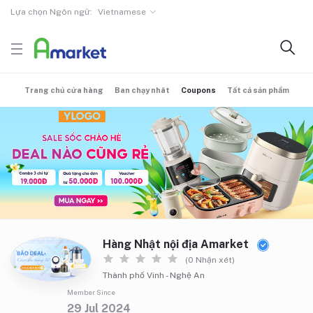
Lựa chọn Ngôn ngữ:
Vietnamese
Trang chủ cửa hàng
Ban chạy nhât
Coupons
Tất cả sản phẩm
Hàng Nhật nội địa Amarket
(0 Nhận xét)
Thành phố Vinh - Nghệ An
Member Since
29 Jul 2024