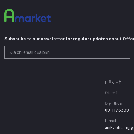
Subscribe to our newsletter for regular updates about Offe
LIÊN HỆ
Địa chỉ
Điện thoại
0911173339
E-mail
amkvietnam@gm