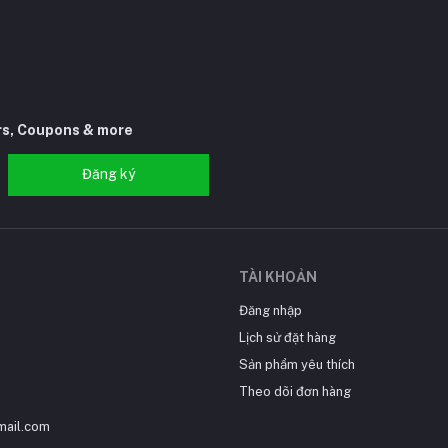
rs, Coupons & more
Đăng ký
TÀI KHOẢN
Đăng nhập
Lịch sử đặt hàng
Sản phẩm yêu thích
Theo dõi đơn hàng
ail.com