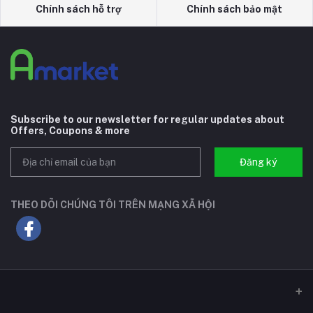
Chính sách hỗ trợ
Chính sách bảo mật
Subscribe to our newsletter for regular updates about
Offers, Coupons & more
Đăng ký
THEO DÕI CHÚNG TÔI TRÊN MẠNG XÃ HỘI