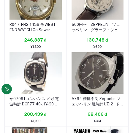
R047-HR2-1439 ◎ WEST
500円〜 ZEPPELIN ツェ
END WATCH Co Sowar
ッペリン グラーフ・ツェッ
5877 K・4178 ウエストエン
ペリン オープンハート 自
246,337 đ
130,748 đ
ドウォッチ 自動巻き デイデイ
動巻 メンズ 動作品
ト 21石 稼働品 HA
¥1,300
¥690
か07091 ユンハンス メガ 電
A764 精度不良 Zeppelin ツ
波時計 DCF77 40-JJY-60
ェッペリン 腕時計 LZ121 ドイ
WWVB デジアナ ブラック文
ツ製 自動巻 デイト 平置き停
208,439 đ
68,406 đ
字盤 メンズ 腕時計 ジャンク
止 メンズ SS 革ベルト 灰文字
盤 ジャンク 部品 修理
¥1,100
¥361