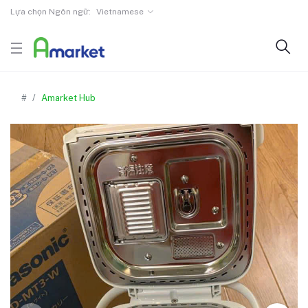
Lựa chọn Ngôn ngữ:
Vietnamese
#
Amarket Hub