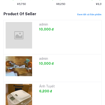
ニ盆栽 松柏盆栽 多肉
栽 送料無料
¥5,750
¥8,250
¥6,378
植物 送料無料
Product Of Seller
Xem tất cả Sản phẩm
admin
10,000 đ
admin
10,000 đ
Ánh Tuyết
6,200 đ