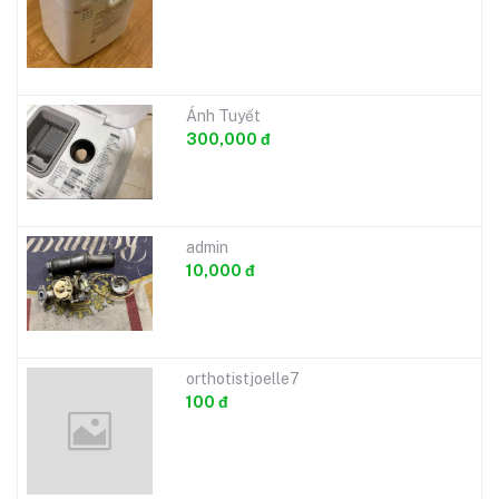
Ánh Tuyết
300,000 đ
admin
10,000 đ
orthotistjoelle7
100 đ