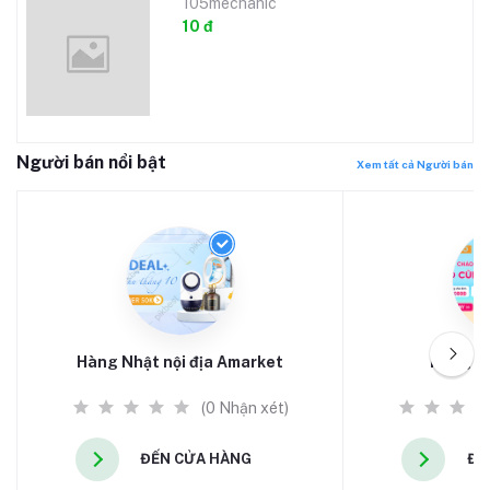
105mechanic
10 đ
Người bán nổi bật
Xem tất cả Người bán
Hàng Nhật nội địa Amarket
Hàng N
(0 Nhận xét)
ĐẾN CỬA HÀNG
ĐẾ