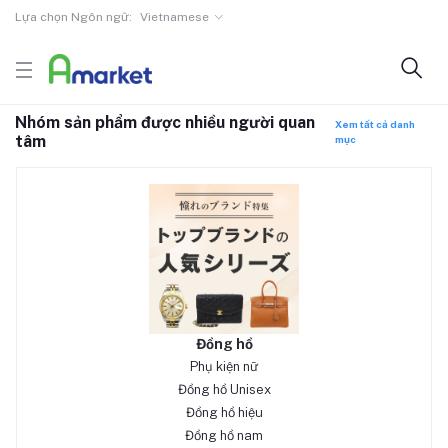
Lựa chọn Ngôn ngữ:
Vietnamese
Nhóm sản phẩm được nhiều người quan
Xem tất cả danh
tâm
mục
Đồng hồ
Phụ kiện nữ
Đồng hồ Unisex
Đồng hồ hiệu
Đồng hồ nam