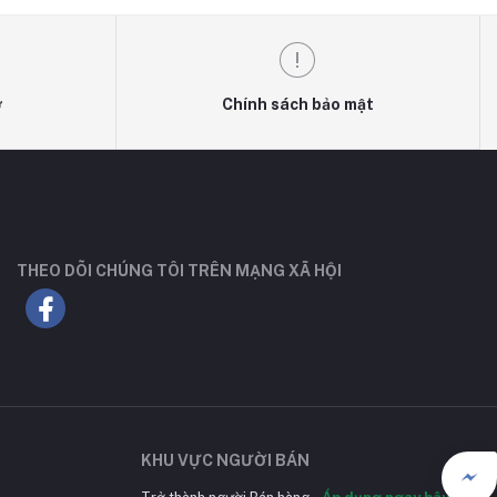
ợ
Chính sách bảo mật
THEO DÕI CHÚNG TÔI TRÊN MẠNG XÃ HỘI
KHU VỰC NGƯỜI BÁN
F