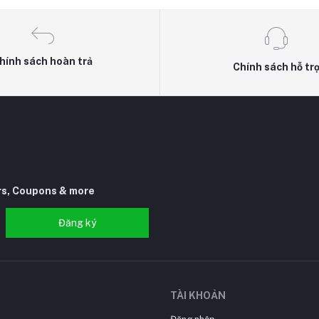
hính sách hoàn trả
Chính sách hỗ tr
rs, Coupons & more
Đăng ký
TÀI KHOẢN