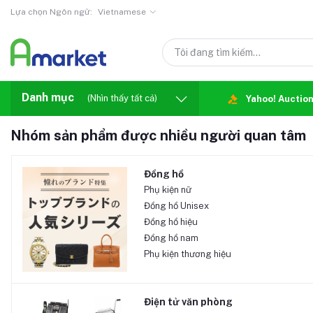
Lựa chọn Ngôn ngữ:
Vietnamese
Danh mục
(Nhìn thấy tất cả)
Yahoo! Auctio
Nhóm sản phẩm được nhiều người quan tâm
Đồng hồ
Phụ kiện nữ
Đồng hồ Unisex
Đồng hồ hiệu
Đồng hồ nam
Phụ kiện thương hiệu
Điện tử văn phòng