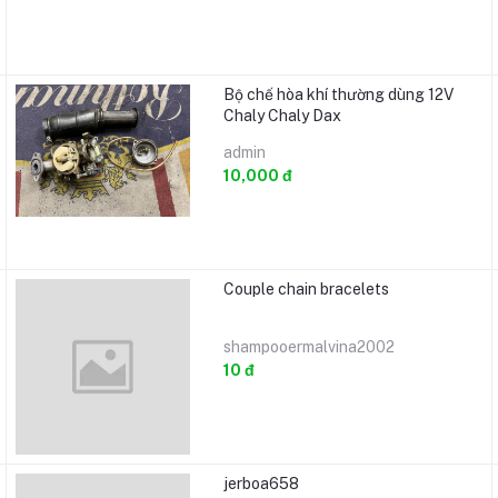
Bộ chế hòa khí thường dùng 12V
Chaly Chaly Dax
admin
10,000 đ
Couple chain bracelets
shampooermalvina2002
10 đ
jerboa658