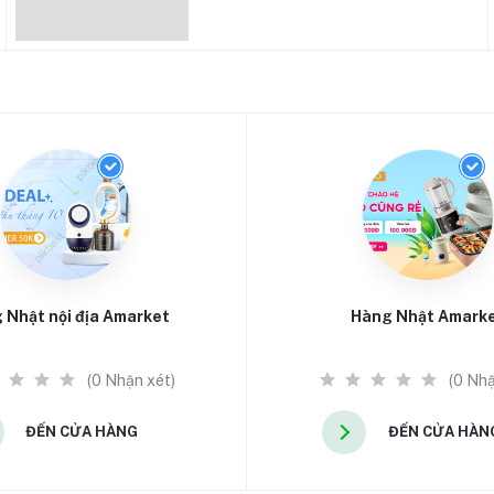
 Nhật nội địa Amarket
Hàng Nhật Amark
(0 Nhận xét)
(0 Nhậ
ĐẾN CỬA HÀNG
ĐẾN CỬA HÀN