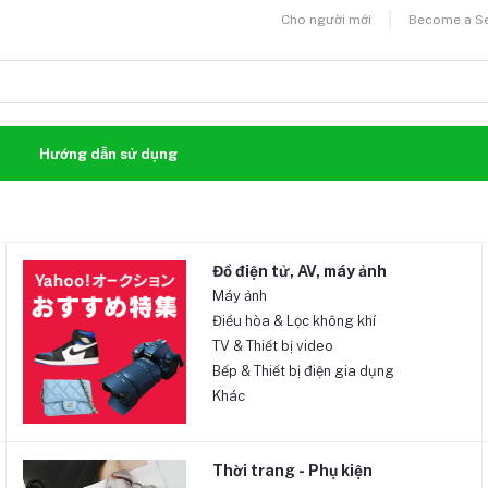
Cho người mới
Become a Sel
n
Hướng dẫn sử dụng
Đồ điện tử, AV, máy ảnh
Máy ảnh
Điều hòa & Lọc không khí
TV & Thiết bị video
Bếp & Thiết bị điện gia dụng
Khác
Thời trang - Phụ kiện