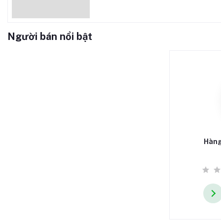
Người bán nổi bật
Hàng