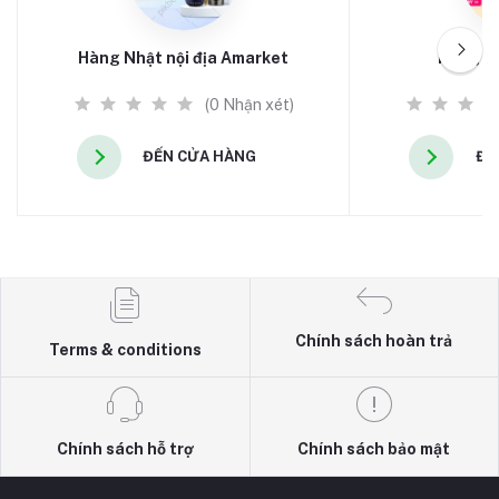
Hàng Nhật nội địa Amarket
Hàng N
(0 Nhận xét)
ĐẾN CỬA HÀNG
ĐẾ
Chính sách hoàn trả
Terms & conditions
Chính sách hỗ trợ
Chính sách bảo mật