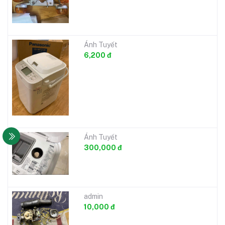
Ánh Tuyết
6,200 đ
Ánh Tuyết
300,000 đ
admin
10,000 đ