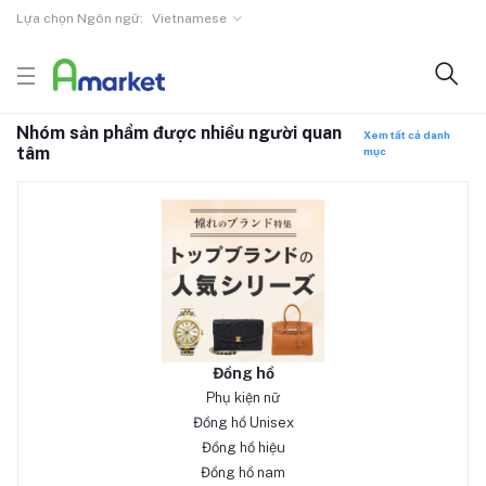
Lựa chọn Ngôn ngữ:
Vietnamese
Nhóm sản phẩm được nhiều người quan
Xem tất cả danh
tâm
mục
Đồng hồ
Phụ kiện nữ
Đồng hồ Unisex
Đồng hồ hiệu
Đồng hồ nam