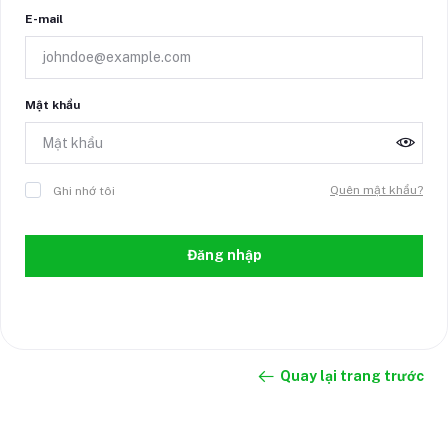
E-mail
Mật khẩu
Quên mật khẩu?
Ghi nhớ tôi
Đăng nhập
Quay lại trang trước